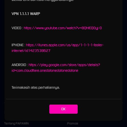
PAPAWIN OFFICIAL: Dari
Sabang Sampe Merauke
VPN 1.1.1.1 WARP
Menang Banyak Di Papawin
VIDEO :
https://www.youtube.com/watch?v=8QhtEQ0yj-0
Bray!
IPHONE :
https://itunes.apple.com/us/app/1-1-1-1-faster-
Selamat datang para pengemar game online seru dan buat yang sedang mencari
internet/id1423538627
pengalaman terbaik ketika bermain mesin slot ataupun arcade. Disitus ini
PAPAWIN
official
menghadirkan ribuan permainan seru dalam satu akun saja, mengapa anda wajib untuk
ANDROID :
https://play.google.com/store/apps/details?
mencoba layanan kami. Disebabkan hanya di PAPAWIN
official sites
bisa ditemukan pada
id=com.cloudflare.onedotonedotonedotone
link
https://sd-rm.com/
disini anda bisa meraih seluruh kemenangan dengan jumlah besar,
dimana pun anda berada mulai dari sabang sampe merauke kami selalu setia
menyediakan layanan untuk anda mainkan. Yuk segera gabung dengan situs PAPAWIN
Terimakasih atas perhatiannya.
official.
OK
Kebijaksanaan
Platform
Tentang PAPAWIN
Promosi