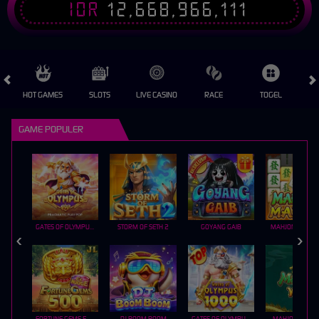
IDR
12,668,966,111
HOT GAMES
SLOTS
LIVE CASINO
RACE
TOGEL
OL
GAME POPULER
GATES OF OLYMPUS POP
STORM OF SETH 2
GOYANG GAIB
MAHJONG MAX
FORTUNE GEMS 500
DJ BOOM BOOM
GATES OF OLYMPUS 1000
MAHJONG WAYS