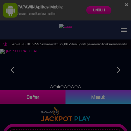
×
PAPAWIN Aplikasi Mobile
UNDUH
Jangan tampilkan lagi hari ini
pai 30-Sep-2026 14.59.59. Selama waktu ini, PP Virtual Sports permainan tidak akan tersedia.
Daftar
Masuk
JACKPOT
PLAY