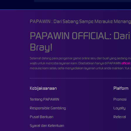
PAPAWIN : Dari Sabang Sampe Merauke Menang 
PAPAWIN OFFICIAL: Da
Bray!
Selamat datang para pengemar game online seru dan buat yang sedang menca
wajib untuk mencoba layanan kami. Disebabkan hanya di PAPAWIN
official
merauke kami selalu setia menyediakan layanan untuk anda mainkan. Yuk s
Kebijaksanaan
Platform
Tentang PAPAWIN
Promosi
Responsible Gambling
Loyalty
Pusat Bantuan
Referral
Syarat dan Ketentuan