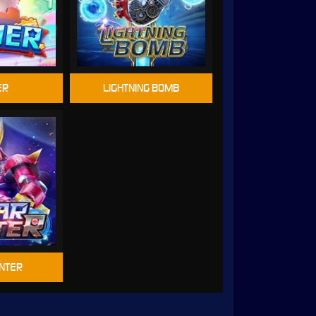
ER
LIGHTNING BOMB
NTER