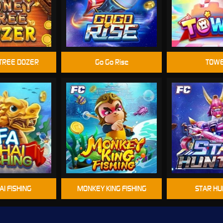
TREE DOZER
Go Go Rise
TOW
AI FISHING
MONKEY KING FISHING
STAR HU