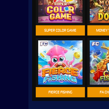
SUPER COLOR GAME
MONEY 
FIERCE FISHING
FA CH