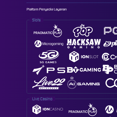
Platform Penyedia Layanan
Slots
Live Casino