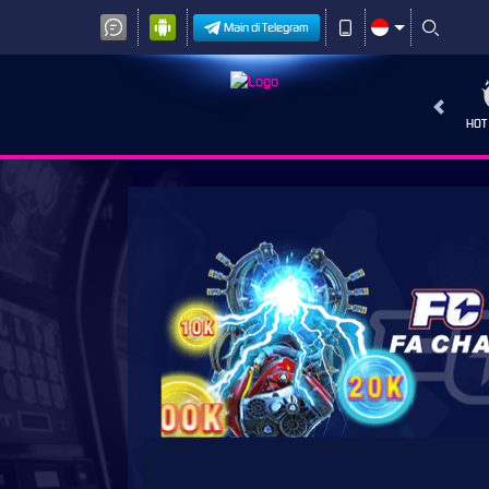
Main di Telegram
HOT