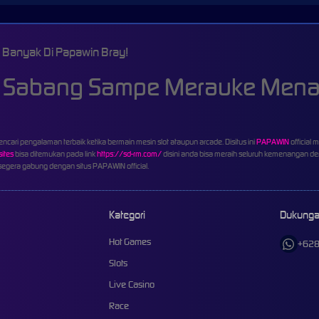
Banyak Di Papawin Bray!
ri Sabang Sampe Merauke Mena
ri pengalaman terbaik ketika bermain mesin slot ataupun arcade. Disitus ini
PAPAWIN
official
 sites
bisa ditemukan pada link
https://sd-rm.com/
disini anda bisa meraih seluruh kemenangan d
egera gabung dengan situs PAPAWIN official.
Kategori
Dukung
Hot Games
+62
Slots
Live Casino
Race