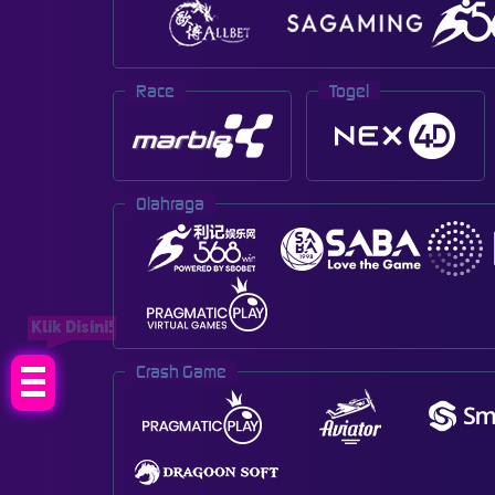
Race
Togel
Olahraga
Klik Disini!
Crash Game