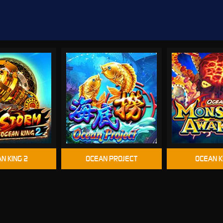
N KING 2
OCEAN PROJECT
OCEAN K