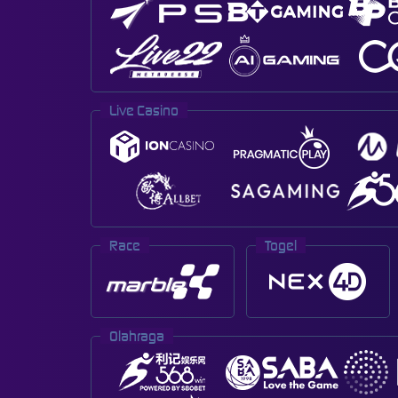
Live Casino
Race
Togel
Olahraga