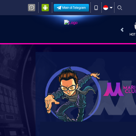
Main di Telegram
HOT