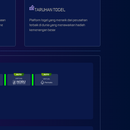
TARUHAN TOGEL
haan
Platform togel yang menarik dari perusahan
ame
terbaik di dunia yang menawarkan hadiah
kemenangan besar