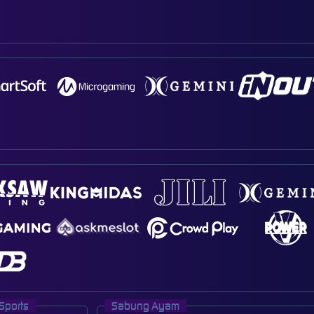
Sports
Sabung Ayam