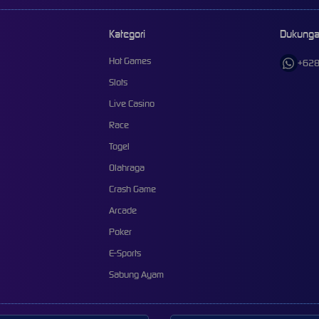
Kategori
Dukung
Hot Games
+62
Slots
Live Casino
Race
Togel
Olahraga
Crash Game
Arcade
Poker
E-Sports
Sabung Ayam