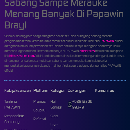
Sabang Sampe Merauke
Menang Banyak Di Papawin
Bray!
Selamat datang para pengemar game online seru dan buat yang sedang mencari
pengalaman terbaik ketika bermain mesin slot ataupun arcade. Disitus ini
PAPAWIN
official
menghadirkan ribuan permainan seru dalam satu akun saja, mengapa anda wajib untuk
mencoba layanan kami. Disebabkan hanya di PAPAWIN
official sites
bisa ditemukan pada
link
https://sd-rm.com/
disini anda bisa meraih seluruh kemenangan dengan jumlah besar,
dimana pun anda berada mulai dari sabang sampe merauke kami selalu setia
menyediakan layanan untuk anda mainkan. Yuk segera gabung dengan situs PAPAWIN
official.
Kebijaksanaan
Platform
Kategori
Dukungan
Komunitas
Tentang
Promosi
Hot
+62812309
PAPAWIN
Games
99349
Loyalty
Responsible
Slots
Referral
Gambling
Live