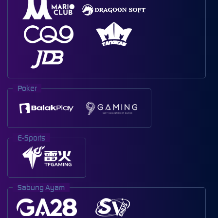
Poker
E-Sports
Sabung Ayam