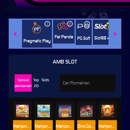
i
i
i
i
i
Facha
Fat Panda
Slot88 x PP
PG Soft
Pragmatic Play
AMB SLOT
Semua
Top
Slots
permainan
20
Mahjong Legend
Mahjong of the White Tiger
Mahjong Legend Xmas
Dino Gems
Mahjong Legacy