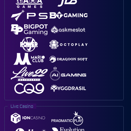
Live Casino