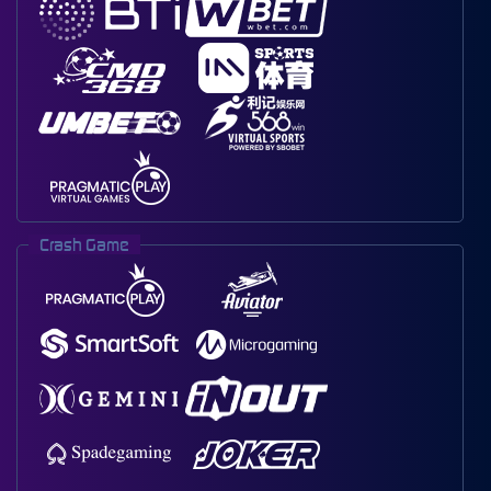
Crash Game