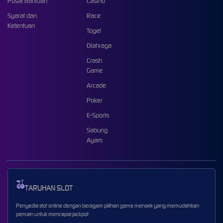
Pusat Bantuan
Casino
Syarat dan
Race
Ketentuan
Togel
Olahraga
Crash
Game
Arcade
Poker
E-Sports
Sabung
Ayam
TARUHAN SLOT
Penyedia slot online dengan beragam pilihan game menarik yang memudahkan
pemain untuk mencapai jackpot