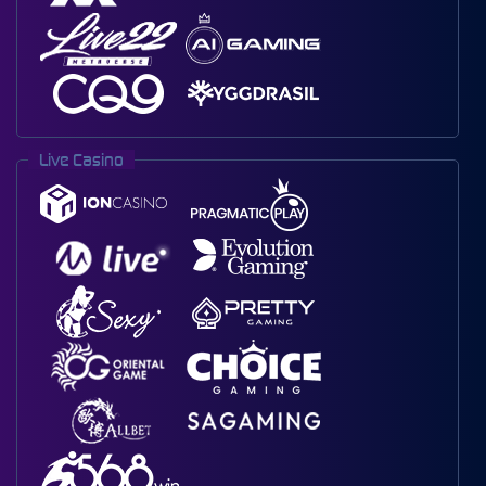
Live Casino