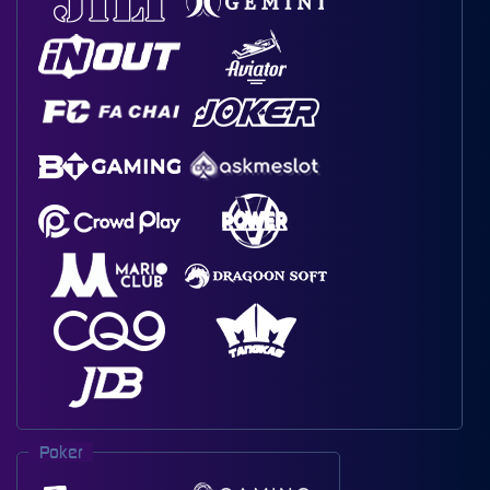
Poker