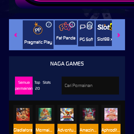
i
i
i
i
i
Facha
Fat Panda
Slot88 x PP
PG Soft
Pragmatic Play
NAGA GAMES
Semua
Top
Slots
permainan
20
Gladiators
Mermaid's Treasure
Adventures Of Caramelo
Amazing Circus
Aphrodite - Goddess of Love