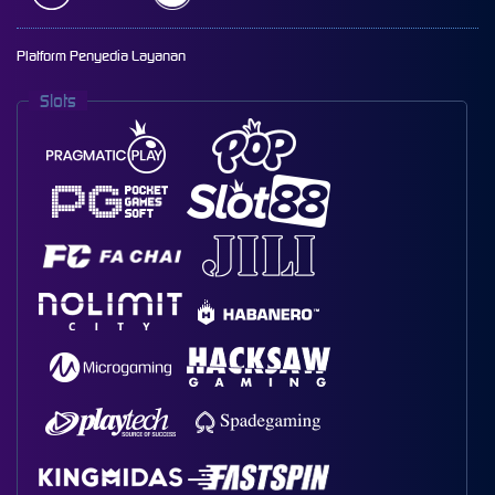
Platform Penyedia Layanan
Slots