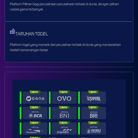
Platform Pilihan bagi perusahaan-perusahaan terbaik di dunia, dengan pilihan
variasi game terbanyak
TARUHAN TOGEL
Platform togel yang menarik dari perusahan terbaik di dunia yang menawarkan
hadiah kemenangan besar