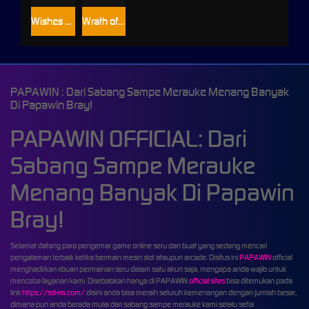
Wishes of the Genie
Wrath of Zeus
PAPAWIN : Dari Sabang Sampe Merauke Menang Banyak
Di Papawin Bray!
PAPAWIN OFFICIAL: Dari
Sabang Sampe Merauke
Menang Banyak Di Papawin
Bray!
Selamat datang para pengemar game online seru dan buat yang sedang mencari
pengalaman terbaik ketika bermain mesin slot ataupun arcade. Disitus ini
PAPAWIN
official
menghadirkan ribuan permainan seru dalam satu akun saja, mengapa anda wajib untuk
mencoba layanan kami. Disebabkan hanya di PAPAWIN
official sites
bisa ditemukan pada
link
https://sd-rm.com/
disini anda bisa meraih seluruh kemenangan dengan jumlah besar,
dimana pun anda berada mulai dari sabang sampe merauke kami selalu setia