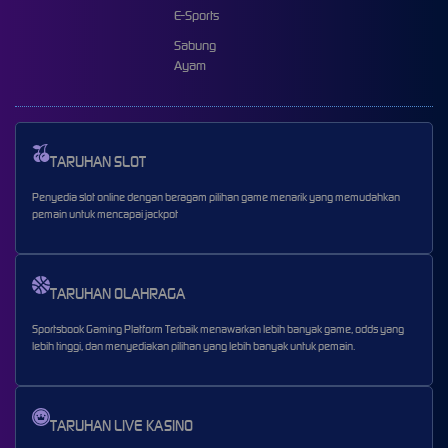
E-Sports
Sabung
Ayam
TARUHAN SLOT
Penyedia slot online dengan beragam pilihan game menarik yang memudahkan
pemain untuk mencapai jackpot
TARUHAN OLAHRAGA
Sportsbook Gaming Platform Terbaik menawarkan lebih banyak game, odds yang
lebih tinggi, dan menyediakan pilihan yang lebih banyak untuk pemain.
TARUHAN LIVE KASINO