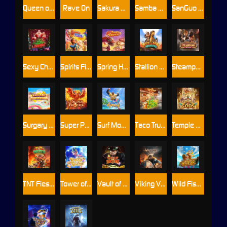
Queen of Aztec
Rave On
Sakura Neko
Samba Fiesta
SanGuo - The Brotherhood
Sexy Christmas Sirens
Spirits Fiesta
Spring Harvest
Stallion Princess
Steampunk Reloaded
Surgary bonanza
Super Phoenix
Surf Monkey
Taco Truck Delight
Temple of Gods
TNT Fiesta
Tower of Riches
Vault of Riches
Viking Valor
Wild Fish Hunter