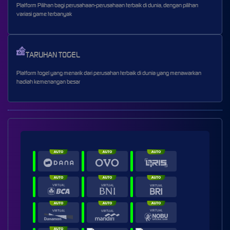
Platform Pilihan bagi perusahaan-perusahaan terbaik di dunia, dengan pilihan
variasi game terbanyak
TARUHAN TOGEL
Platform togel yang menarik dari perusahan terbaik di dunia yang menawarkan
hadiah kemenangan besar