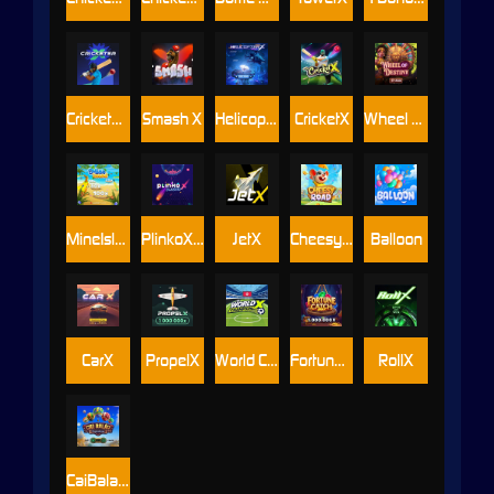
CricketerX
Smash X
HelicopterX
CricketX
Wheel Of Destiny
MineIsland
PlinkoXClassic
JetX
Cheesy Road
Balloon
CarX
PropelX
World Champion X
Fortune Catch
RollX
CaiBalaoCappadocia