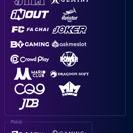
Poker