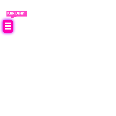
Klik Disini!